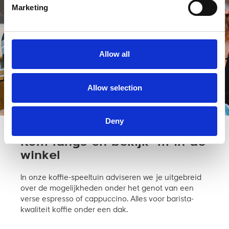
Marketing
Allow all
Allow selection
Deny
Kom langs en bekijk ‘m in de
winkel
In onze koffie-speeltuin adviseren we je uitgebreid
over de mogelijkheden onder het genot van een
verse espresso of cappuccino. Alles voor barista-
kwaliteit koffie onder een dak.