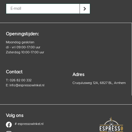
Openingstijden:
Maandag gesloten
di - vri 09:00-17:00 uur
Zaterdag 10:00-17:00 uur
Contact
Adres
T: 026 82 00 332
Cruquiusweg 12A, 6827 BL, Arnhem
E:
info@espressowinkel.nl
Volg ons
# espressowinkel.nl