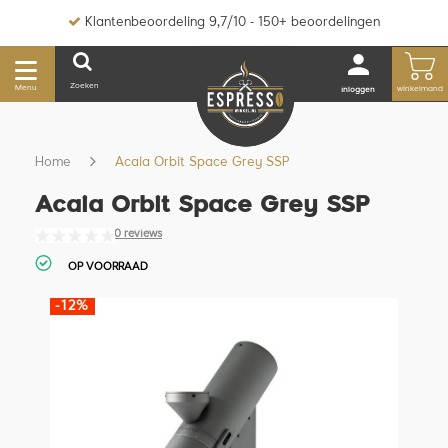
Klantenbeoordeling 9,7/10 - 150+ beoordelingen
Zoeken
Menu
winkelmand
inloggen
Home
Acaia Orbit Space Grey SSP
Acaia Orbit Space Grey SSP
0 reviews
OP VOORRAAD
-12%