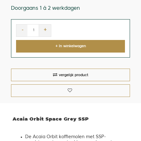
Doorgaans 1 á 2 werkdagen
-
+
+ In winkelwagen
vergelijk product
Acaia Orbit Space Grey SSP
De Acaia Orbit koffiemolen met SSP-