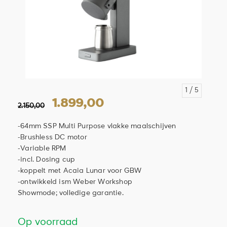
1
/ 5
1.899,00
2.150,00
-64mm SSP Multi Purpose vlakke maalschijven
-Brushless DC motor
-Variable RPM
-incl. Dosing cup
-koppelt met Acaia Lunar voor GBW
-ontwikkeld ism Weber Workshop
Showmode; volledige garantie.
Op voorraad