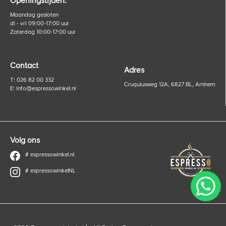
Openingstijden:
Maandag gesloten
di - vri 09:00-17:00 uur
Zaterdag 10:00-17:00 uur
Contact
Adres
T: 026 82 00 332
Cruquiusweg 12A, 6827 BL, Arnhem
E:
info@espressowinkel.nl
Volg ons
# espressowinkel.nl
# espressowinkelNL