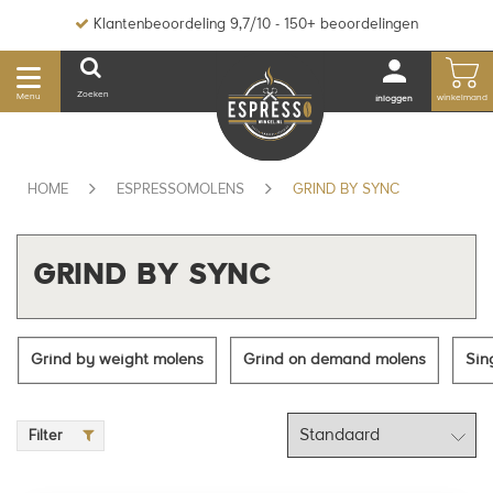
Klantenbeoordeling 9,7/10 - 150+ beoordelingen
Zoeken
Menu
winkelmand
inloggen
HOME
ESPRESSOMOLENS
GRIND BY SYNC
GRIND BY SYNC
Grind by weight molens
Grind on demand molens
Sin
Filter