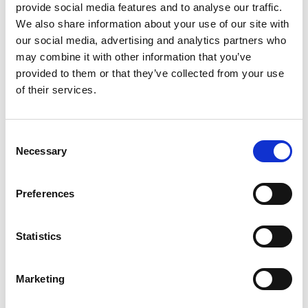
provide social media features and to analyse our traffic.
Advies nodig van
onze expert?
We also share information about your use of our site with
our social media, advertising and analytics partners who
may combine it with other information that you’ve
provided to them or that they’ve collected from your use
999,-
of their services.
Consent
Necessary
Selection
Preferences
Statistics
Vergelijk
Marketing