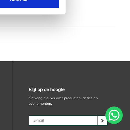
Blijf op de hoogte
Ontvang nieuws over producten, acties en
evenementen.