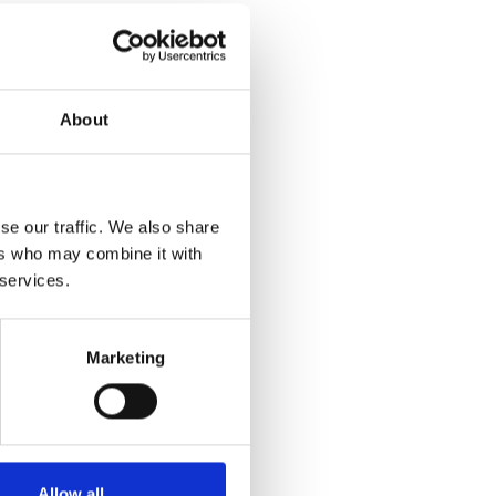
About
se our traffic. We also share
ers who may combine it with
 services.
Marketing
Allow all