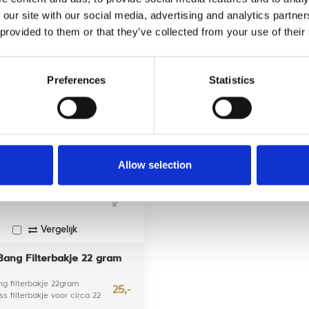
 expert?
onze expert?
 our site with our social media, advertising and analytics partn
 provided to them or that they’ve collected from your use of their
Preferences
Statistics
Allow selection
Vergelijk
Bang Filterbakje 22 gram
g filterbakje 22gram
25,-
ss filterbakje voor circa 22
, speciaal ontw...