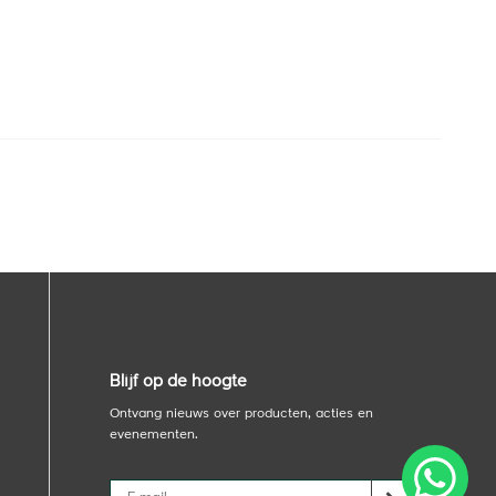
Blijf op de hoogte
Ontvang nieuws over producten, acties en
evenementen.