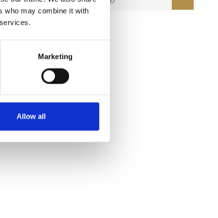
onze expert?
ers who may combine it with
 services.
Marketing
Allow all