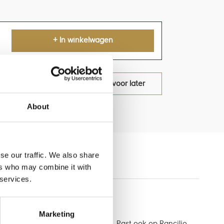
+ In winkelwagen
oduct
bewaar voor later
About
se our traffic. We also share
ers who may combine it with
 services.
Marketing