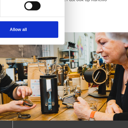
en Kees van der Westen machines. Past ook op Rancilio
Allow all