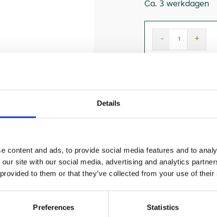
Ca. 3 werkdagen
-
+
vergelijk pr
Details
e content and ads, to provide social media features and to analy
 our site with our social media, advertising and analytics partn
 provided to them or that they’ve collected from your use of their
etgroepen.
Preferences
Statistics