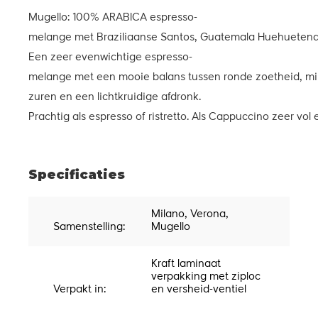
Mugello: 100% ARABICA espresso­
melange met Braziliaanse Santos, Guatemala Huehuetena
Een zeer evenwichtige espresso­
melange met een mooie balans tussen ronde zoetheid, mi
zuren en een licht­kruidige afdronk.
Prachtig als espresso of ristretto. Als Cappuccino zeer v
Specificaties
Milano, Verona,
Samenstelling:
Mugello
Kraft laminaat
verpakking met ziploc
Verpakt in:
en versheid-ventiel