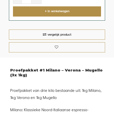
+ In winkelwagen
vergelijk product
Proefpakket #1 Milano – Verona – Mugello
(3x 1kg)
Proefpakket van drie kilo bestaande uit: 1kg Milano,
1kg Verona en 1kg Mugello
Milano: Klassieke Noord­-Italiaanse espresso­