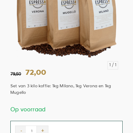
1
/ 1
72,00
79,50
Set van 3 kilo koffie: 1kg Milano, 1kg Verona en 1kg
Mugello
Op voorraad
-
+