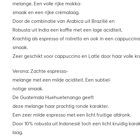
melange. Een volle rijke mokka­
smaak en een rijke créma­laag.
Door de combinatie van Arabica uit Brazilië en
Robusta uit India een koffie met een lage aciditeit.
Krachtig als espresso of ristretto en ook in een cappuccino
smaak.
Zeer geschikt voor cappuccino en Latte door haar volle kru
Verona: Zachte espresso­
melange met een milde aciditeit. Een subtiel­
notige smaak.
De Guatemala Huehuetenango geeft
deze melange haar prachtig ronde karakter.
Een zeer milde espresso met een licht fruitige afdronk.
Door 10% robusta uit Indonesië toch een licht kruidig kar
laag.