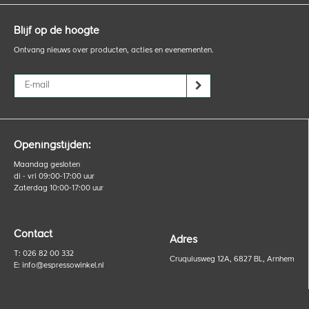
Blijf op de hoogte
Ontvang nieuws over producten, acties en evenementen.
Openingstijden:
Maandag gesloten
di - vri 09:00-17:00 uur
Zaterdag 10:00-17:00 uur
Contact
Adres
T: 026 82 00 332
Cruquiusweg 12A, 6827 BL, Arnhem
E:
info@espressowinkel.nl