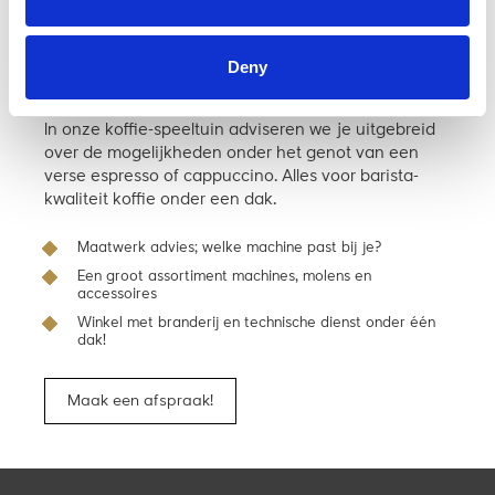
Kom langs en bekijk ‘m in de
Deny
winkel
In onze koffie-speeltuin adviseren we je uitgebreid
over de mogelijkheden onder het genot van een
verse espresso of cappuccino. Alles voor barista-
kwaliteit koffie onder een dak.
Maatwerk advies; welke machine past bij je?
Een groot assortiment machines, molens en
accessoires
Winkel met branderij en technische dienst onder één
dak!
Maak een afspraak!