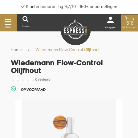
Klantenbeoordeling 9,7/10 - 150+ beoordelingen
Zoeken
Menu
winkelmand
inloggen
Home
Wiedemann Flow-Control Olijfhout
Wiedemann Flow-Control
Olijfhout
0 reviews
OP VOORRAAD