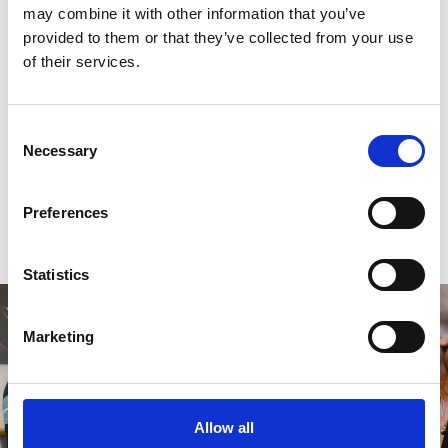
may combine it with other information that you’ve
provided to them or that they’ve collected from your use
of their services.
Reviews
0
sterren op basis van
0
beoordelingen
Consent
Necessary
Selection
0
sterren op basis van
0
beoordelingen
Preferences
Je beoordeling toevoegen
Statistics
Marketing
Allow all