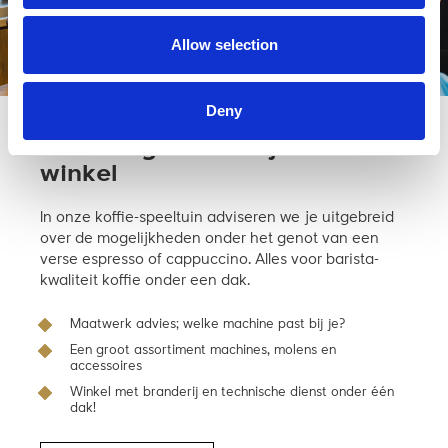
Allow selection
Deny
Kom langs en bekijk ‘m in de
winkel
In onze koffie-speeltuin adviseren we je uitgebreid
over de mogelijkheden onder het genot van een
verse espresso of cappuccino. Alles voor barista-
kwaliteit koffie onder een dak.
Maatwerk advies; welke machine past bij je?
Een groot assortiment machines, molens en
accessoires
Winkel met branderij en technische dienst onder één
dak!