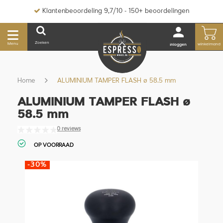
Klantenbeoordeling 9,7/10 - 150+ beoordelingen
Zoeken
Menu
winkelmand
inloggen
Home
ALUMINIUM TAMPER FLASH ø 58.5 mm
ALUMINIUM TAMPER FLASH ø
58.5 mm
0 reviews
OP VOORRAAD
-30%