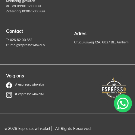
Maandag gesloten
di - vri 09:00-17:00 uur
Zaterdag 10:00-17:00 uur
Contact
Adres
T: 026 82 00 332
Cruquiusweg 12A, 6827 BL, Arnhem
E:
info@espressowinkel.nl
Volg ons
# espressowinkel.nl
# espressowinkelNL
© 2026 Espressowinkel.nl |
All Rights Reserved