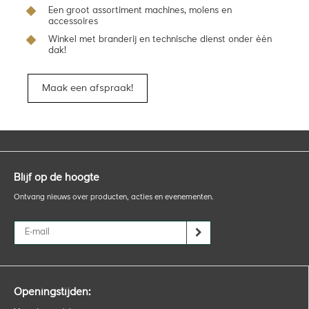
Een groot assortiment machines, molens en
accessoires
Winkel met branderij en technische dienst onder één
dak!
Maak een afspraak!
Blijf op de hoogte
Ontvang nieuws over producten, acties en evenementen.
Openingstijden: