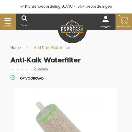
Klantenbeoordeling 9,7/10 - 150+ beoordelingen
Zoeken
Menu
winkelmand
inloggen
Home
Anti-Kalk Waterfilter
Anti-Kalk Waterfilter
0 reviews
OP VOORRAAD