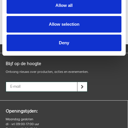
✓ instelbare warmte- en ...
Allow all
Advies nodig van
onze expert?
Allow selection
Deny
Blijf op de hoogte
Ontvang nieuws over producten, acties en evenementen.
Openingstijden:
Maandag gesloten
di - vri 09:00-17:00 uur