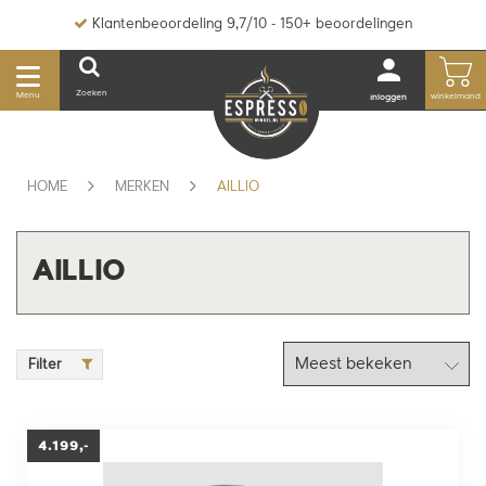
Klantenbeoordeling 9,7/10 - 150+ beoordelingen
Zoeken
Menu
winkelmand
inloggen
HOME
MERKEN
AILLIO
AILLIO
Filter
4.199,-