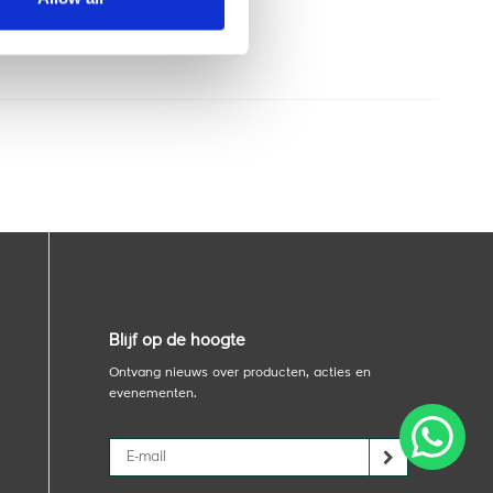
Blijf op de hoogte
Ontvang nieuws over producten, acties en
evenementen.