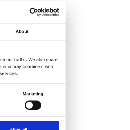
About
se our traffic. We also share
ers who may combine it with
 services.
Marketing
Allow all