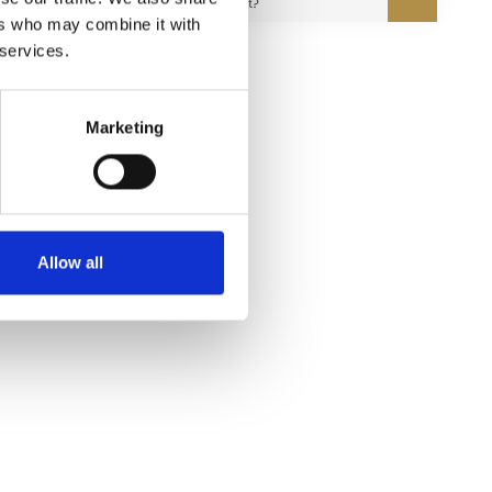
onze expert?
ers who may combine it with
 services.
Marketing
Allow all