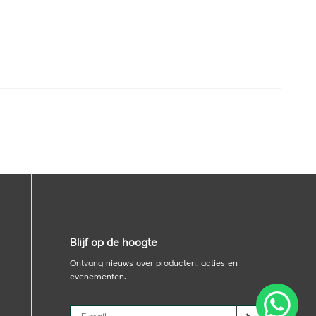
Blijf op de hoogte
Ontvang nieuws over producten, acties en
evenementen.