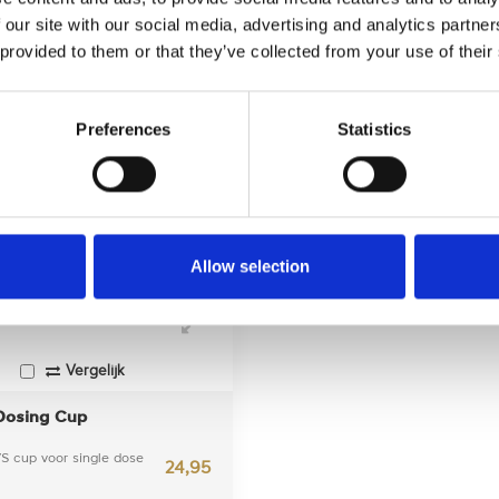
 expert?
onze expert?
 our site with our social media, advertising and analytics partn
 provided to them or that they’ve collected from your use of their
Preferences
Statistics
Allow selection
Vergelijk
Dosing Cup
S cup voor single dose
24,95