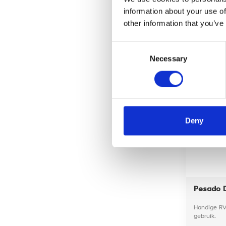
onze
information about your use of
other information that you’ve
24,95
Consent
Necessary
Selection
Deny
Pesado 
Handige RV
gebruik.