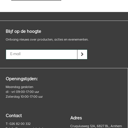
Blijf op de hoogte
Ontvang nieuws over producten, acties en evenementen.
Openingstijden:
Maandag gesloten
di - vri 09:00-17:00 uur
Zaterdag 10:00-17:00 uur
Contact
Adres
T: 026 82 00 332
Cruquiusweg 12A, 6827 BL, Arnhem