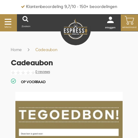
Klantenbeoordeling 9,7/10 - 150+ beoordelingen
Zoeken
Menu
winkelmand
inloggen
Home
Cadeaubon
Cadeaubon
0 reviews
OP VOORRAAD