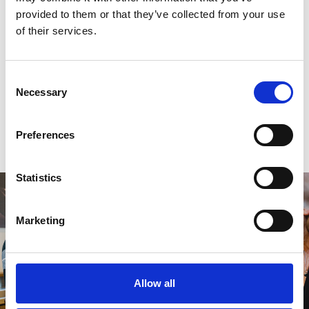
provided to them or that they’ve collected from your use
Reviews
of their services.
0
sterren op basis van
0
beoordelingen
Consent
Necessary
Selection
0
sterren op basis van
0
beoordelingen
Preferences
Je beoordeling toevoegen
Statistics
Marketing
Allow all