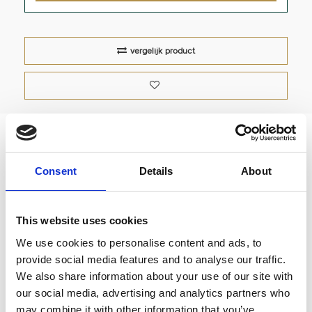
vergelijk product
Cadeaubon
Consent
Details
About
Cadeaubon; Leuk om te geven en krijgen!
This website uses cookies
We use cookies to personalise content and ads, to
provide social media features and to analyse our traffic.
Wilt u een ander bedrag op de cadeaubon? Neem
We also share information about your use of our site with
dan contact met ons op.
our social media, advertising and analytics partners who
may combine it with other information that you’ve