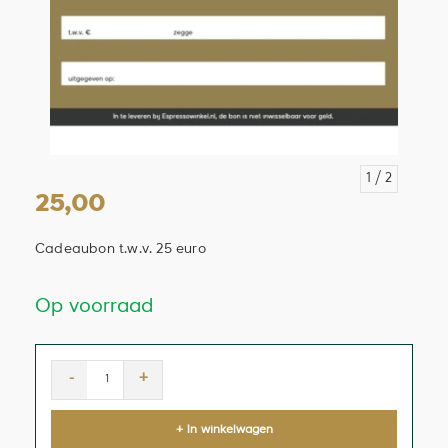
1
/ 2
25,00
Cadeaubon t.w.v. 25 euro
Op voorraad
-
+
+ In winkelwagen