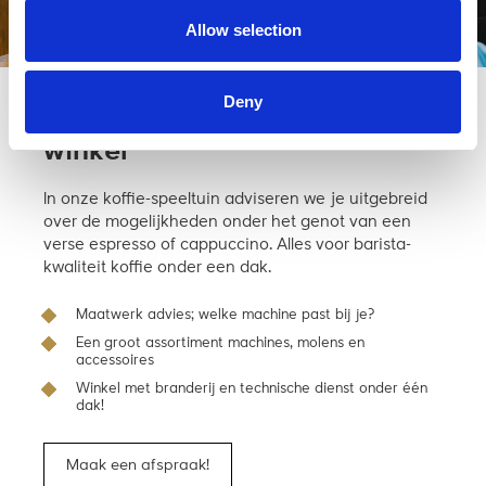
Allow selection
Deny
Kom langs en bekijk ‘m in de
winkel
In onze koffie-speeltuin adviseren we je uitgebreid
over de mogelijkheden onder het genot van een
verse espresso of cappuccino. Alles voor barista-
kwaliteit koffie onder een dak.
Maatwerk advies; welke machine past bij je?
Een groot assortiment machines, molens en
accessoires
Winkel met branderij en technische dienst onder één
dak!
Maak een afspraak!