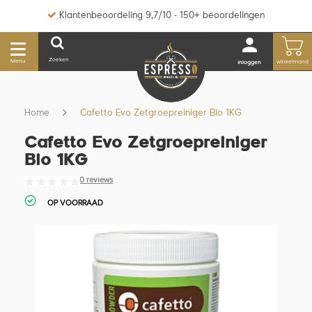
Klantenbeoordeling 9,7/10 - 150+ beoordelingen
Zoeken
Menu
winkelmand
inloggen
Home
Cafetto Evo Zetgroepreiniger Bio 1KG
Cafetto Evo Zetgroepreiniger
Bio 1KG
0 reviews
OP VOORRAAD