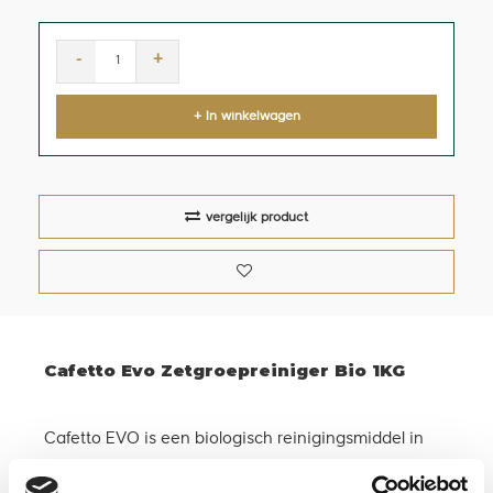
-
+
+ In winkelwagen
vergelijk product
Cafetto Evo Zetgroepreiniger Bio 1KG
Cafetto EVO is een biologisch reinigingsmiddel in
poedervorm en is de eerste espressomachine-