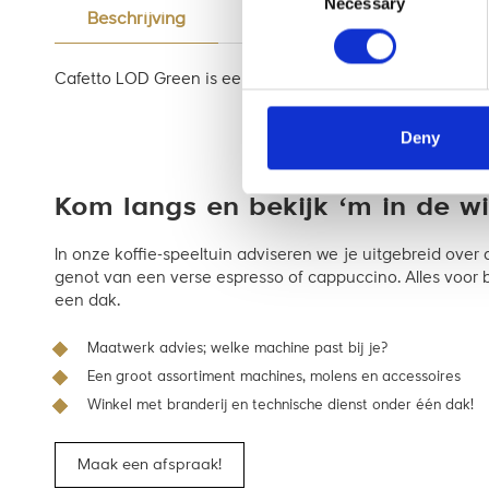
Necessary
Selection
Beschrijving
Reviews
Cafetto LOD Green is een biologisch gecerficeerd, geco
Deny
Kom langs en bekijk ‘m in de wi
In onze koffie-speeltuin adviseren we je uitgebreid ove
genot van een verse espresso of cappuccino. Alles voor ba
een dak.
Maatwerk advies; welke machine past bij je?
Een groot assortiment machines, molens en accessoires
Winkel met branderij en technische dienst onder één dak!
Maak een afspraak!