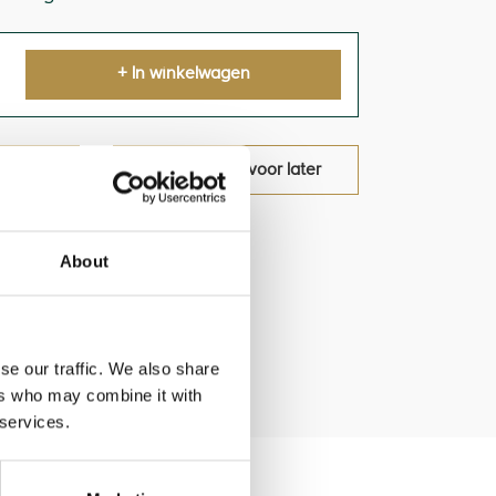
+ In winkelwagen
oduct
bewaar voor later
About
se our traffic. We also share
ers who may combine it with
 services.