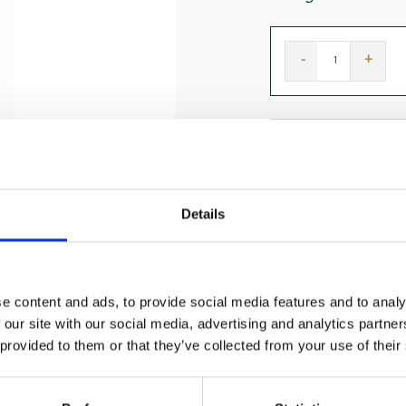
-
+
vergelijk pr
Details
e content and ads, to provide social media features and to analy
 our site with our social media, advertising and analytics partn
 provided to them or that they’ve collected from your use of their