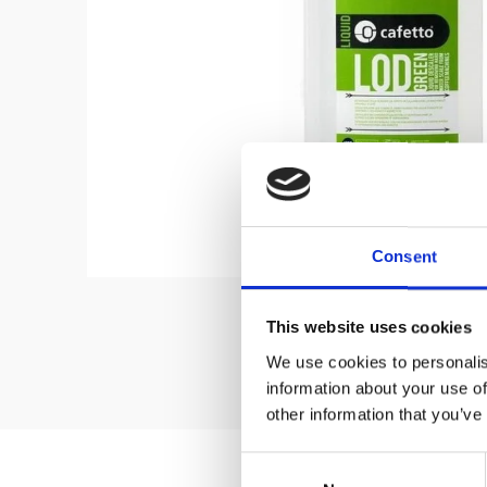
Consent
This website uses cookies
We use cookies to personalis
information about your use of
other information that you’ve
Consent