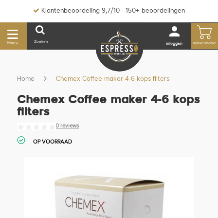
Klantenbeoordeling 9,7/10 - 150+ beoordelingen
Zoeken
Menu
winkelmand
inloggen
Home
Chemex Coffee maker 4-6 kops filters
Chemex Coffee maker 4-6 kops
filters
0 reviews
OP VOORRAAD