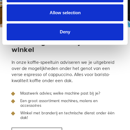
Allow selection
Deny
Kom langs en bekijk ‘m in de
winkel
In onze koffie-speeltuin adviseren we je uitgebreid
over de mogelijkheden onder het genot van een
verse espresso of cappuccino. Alles voor barista-
kwaliteit koffie onder een dak.
Maatwerk advies; welke machine past bij je?
Een groot assortiment machines, molens en
accessoires
Winkel met branderij en technische dienst onder één
dak!