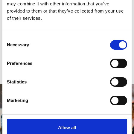
may combine it with other information that you’ve
provided to them or that they’ve collected from your use
of their services.
Reviews
0
sterren op basis van
0
beoordelingen
Consent
Necessary
Selection
0
sterren op basis van
0
beoordelingen
Preferences
Je beoordeling toevoegen
Statistics
Marketing
Allow all