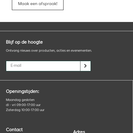
Maak een afspraak!
Blijf op de hoogte
Ontvang nieuws over producten, acties en evenementen.
Openingstijden:
Maandag gesloten
di - vri 09:00-17:00 uur
Zaterdag 10:00-17:00 uur
Contact
Adres