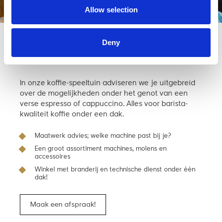
Allow selection
Deny
Kom langs en bekijk ‘m in de
winkel
In onze koffie-speeltuin adviseren we je uitgebreid
over de mogelijkheden onder het genot van een
verse espresso of cappuccino. Alles voor barista-
kwaliteit koffie onder een dak.
Maatwerk advies; welke machine past bij je?
Een groot assortiment machines, molens en
accessoires
Winkel met branderij en technische dienst onder één
dak!
Maak een afspraak!