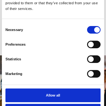
provided to them or that they’ve collected from your use
Reviews
of their services.
0
sterren op basis van
0
beoordelingen
Consent
Necessary
Selection
0
sterren op basis van
0
beoordelingen
Preferences
Je beoordeling toevoegen
Statistics
Marketing
Allow all