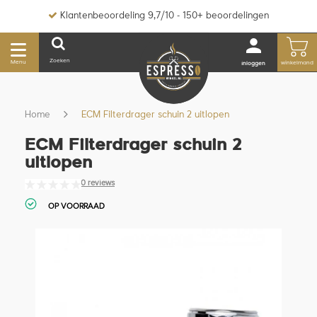
Klantenbeoordeling 9,7/10 - 150+ beoordelingen
Zoeken
Menu
winkelmand
inloggen
Home
ECM Filterdrager schuin 2 uitlopen
ECM Filterdrager schuin 2
uitlopen
0 reviews
OP VOORRAAD