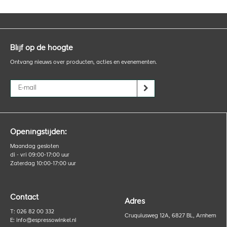
Blijf op de hoogte
Ontvang nieuws over producten, acties en evenementen.
Openingstijden:
Maandag gesloten
di - vri 09:00-17:00 uur
Zaterdag 10:00-17:00 uur
Contact
Adres
T: 026 82 00 332
Cruquiusweg 12A, 6827 BL, Arnhem
E:
info@espressowinkel.nl