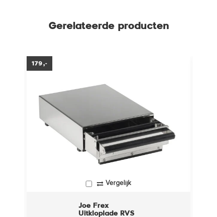
Gerelateerde producten
179,-
72,-
Vergelijk
Joe Frex
Uitkloplade RVS