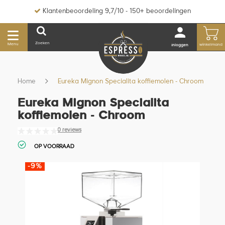
Klantenbeoordeling 9,7/10 - 150+ beoordelingen
Zoeken
Menu
winkelmand
inloggen
Home
Eureka Mignon Specialita koffiemolen - Chroom
Eureka Mignon Specialita
koffiemolen - Chroom
0 reviews
OP VOORRAAD
-9%