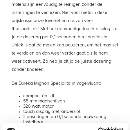
molens zijn eenvoudig te reinigen zonder de
instellingen te verliezen. Niet voor niets in deze
prijsklasse onze favoriet en die van veel
thuisbarista's! Met het eenvoudige touch-display stel
je de dosering per 0,1 seconden heel precies in.
Uniek is dat de molen kan pauzeren, om het maalsel
te verdelen en dan weer verder gaat als je hem
weer activeert. Zo heb je altijd de juiste dosering
zónder knoeien.
De Eureka Mignon Specialita in vogelvlucht:
compact én stil
55 mm maalschijven
320 watt motor
touch display met kinderslot
2 doseringen op 0,1 seconde nauwkeurig
instelbaar