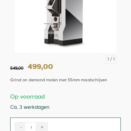
1
/ 1
499,00
549,00
Grind on demand molen met 55mm maalschijven
Op voorraad
Ca. 3 werkdagen
-
+