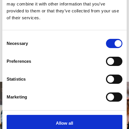
may combine it with other information that you’ve
provided to them or that they’ve collected from your use
of their services.
Reviews
0
sterren op basis van
0
beoordelingen
Consent
Necessary
Selection
0
sterren op basis van
0
beoordelingen
Preferences
Je beoordeling toevoegen
Statistics
Marketing
Allow all