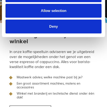
Allow selection
Deny
Kom langs en bekijk ‘m in de
winkel
In onze koffie-speeltuin adviseren we je uitgebreid
over de mogelijkheden onder het genot van een
verse espresso of cappuccino. Alles voor barista-
kwaliteit koffie onder een dak.
Maatwerk advies; welke machine past bij je?
Een groot assortiment machines, molens en
accessoires
Winkel met branderij en technische dienst onder één
dak!