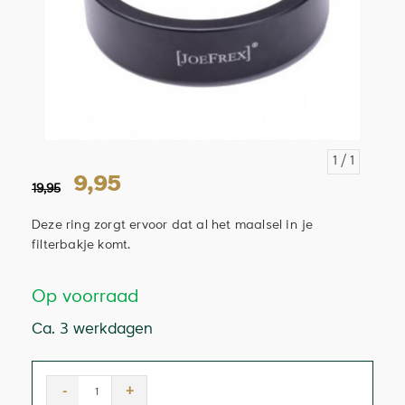
1
/ 1
9,95
19,95
Deze ring zorgt ervoor dat al het maalsel in je
filterbakje komt.
Op voorraad
Ca. 3 werkdagen
-
+