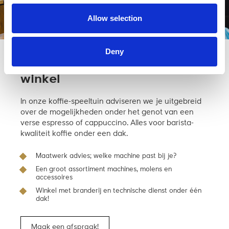
Allow selection
Deny
Kom langs en bekijk ‘m in de
winkel
In onze koffie-speeltuin adviseren we je uitgebreid
over de mogelijkheden onder het genot van een
verse espresso of cappuccino. Alles voor barista-
kwaliteit koffie onder een dak.
Maatwerk advies; welke machine past bij je?
Een groot assortiment machines, molens en
accessoires
Winkel met branderij en technische dienst onder één
dak!
Maak een afspraak!