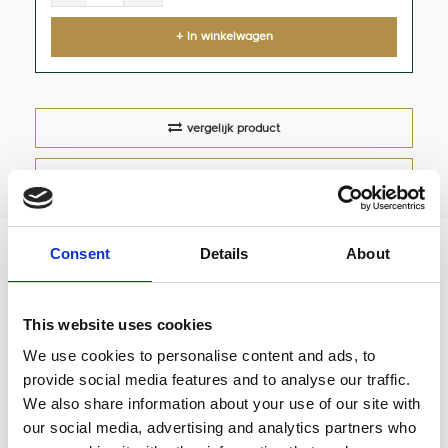
+ In winkelwagen
vergelijk product
Consent
Details
About
Joe Frex Dosing ring 58mm
This website uses cookies
Deze ring zorgt ervoor dat al het maalsel in je
We use cookies to personalise content and ads, to
filterbakje komt. Je knoeit minder en doseert
provide social media features and to analyse our traffic.
daardoor nauwkeuriger. Geschikt voor 58mm
We also share information about your use of our site with
filterbakjes.
our social media, advertising and analytics partners who