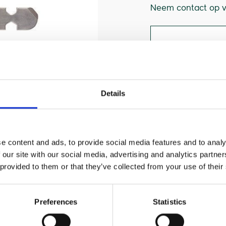
Neem contact op vo
vergelijk pr
Details
e content and ads, to provide social media features and to analy
 our site with our social media, advertising and analytics partn
 provided to them or that they’ve collected from your use of their
 de Zeef en zetgroep ring uit je zetgroep. Ook heb je passend
Preferences
Statistics