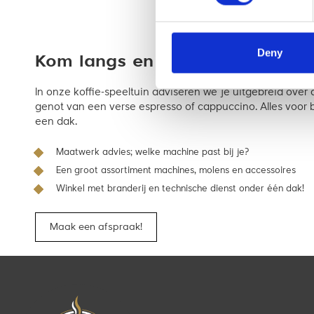
Deny
Kom langs en bekijk ‘m in de wi
In onze koffie-speeltuin adviseren we je uitgebreid ove
genot van een verse espresso of cappuccino. Alles voor ba
een dak.
Maatwerk advies; welke machine past bij je?
Een groot assortiment machines, molens en accessoires
Winkel met branderij en technische dienst onder één dak!
Maak een afspraak!