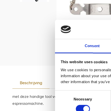
Consent
This website uses cookies
We use cookies to personalis
information about your use of
other information that you’ve
Beschrijving
Reviews
Consent
met deze handige tool verwijder je in een handomdraai
Necessary
Selection
espressomachine.