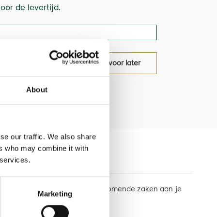
or de levertijd.
oduct
bewaar voor later
About
se our traffic. We also share
ers who may combine it with
 services.
 gereedschap voor de meest voorkomende zaken aan je
Marketing