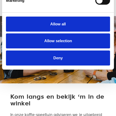
Marketing
Je beoordeling toevoegen
Allow all
Allow selection
Deny
Kom langs en bekijk ‘m in de
winkel
In onze koffie-speeltuin adviseren we je uitgebreid