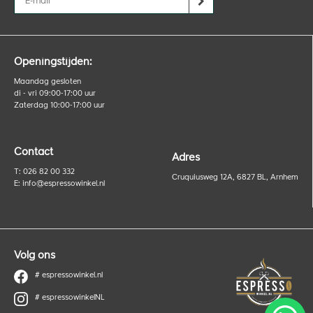
Openingstijden:
Maandag gesloten
di - vri 09:00-17:00 uur
Zaterdag 10:00-17:00 uur
Contact
Adres
T: 026 82 00 332
Cruquiusweg 12A, 6827 BL, Arnhem
E:
info@espressowinkel.nl
Volg ons
# espressowinkel.nl
# espressowinkelNL