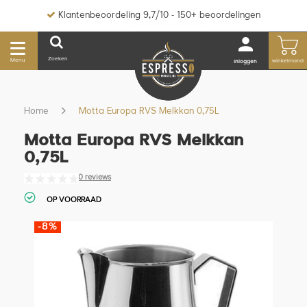
Klantenbeoordeling 9,7/10 - 150+ beoordelingen
Zoeken
Menu
winkelmand
inloggen
Home
Motta Europa RVS Melkkan 0,75L
Motta Europa RVS Melkkan
0,75L
0 reviews
OP VOORRAAD
-8%