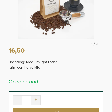
1
/ 4
16,50
Branding: Medium­light roast,
ruim een halve kilo
Op voorraad
-
+