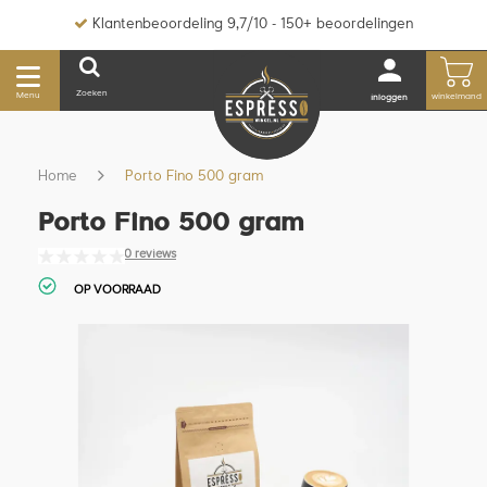
Klantenbeoordeling 9,7/10 - 150+ beoordelingen
Zoeken
Menu
winkelmand
inloggen
Home
Porto Fino 500 gram
Porto Fino 500 gram
0 reviews
OP VOORRAAD