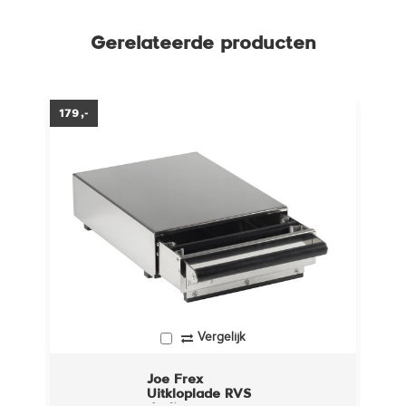
Gerelateerde producten
179,-
72,-
Vergelijk
Joe Frex
Uitkloplade RVS