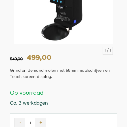
1
/ 1
499,00
549,00
Grind on demand molen met 58mm maalschijven en
Touch screen display.
Op voorraad
Ca. 3 werkdagen
-
+