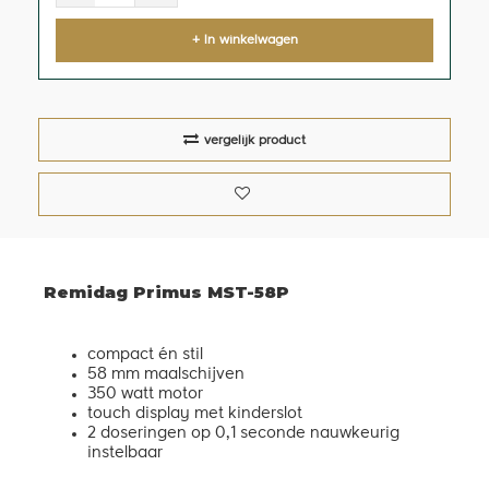
+ In winkelwagen
vergelijk product
Remidag Primus MST-58P
compact én stil
58 mm maalschijven
350 watt motor
touch display met kinderslot
2 doseringen op 0,1 seconde nauwkeurig
instelbaar