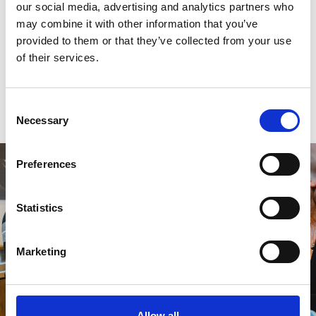
our social media, advertising and analytics partners who
may combine it with other information that you’ve
0
sterren op basis van
0
beoordelingen
provided to them or that they’ve collected from your use
of their services.
0
sterren op basis van
0
beoordelingen
Consent
Je beoordeling toevoegen
Necessary
Selection
Preferences
Statistics
Marketing
Allow all