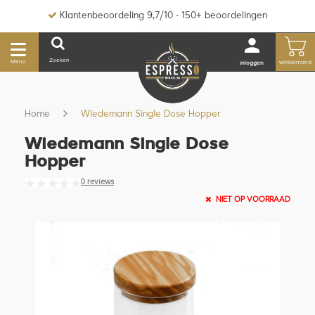
Klantenbeoordeling 9,7/10 - 150+ beoordelingen
Zoeken
Menu
winkelmand
inloggen
Home
Wiedemann Single Dose Hopper
Wiedemann Single Dose
Hopper
0 reviews
NIET OP VOORRAAD