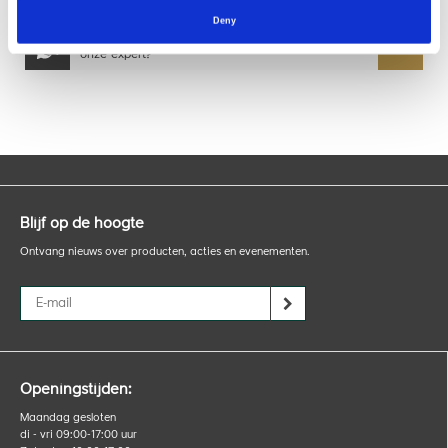
-Variable RPM
Deny
> neem contact op voo...
Advies nodig van
onze expert?
Blijf op de hoogte
Ontvang nieuws over producten, acties en evenementen.
Openingstijden:
Maandag gesloten
di - vri 09:00-17:00 uur