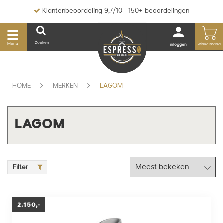
Klantenbeoordeling 9,7/10 - 150+ beoordelingen
Zoeken
Menu
winkelmand
inloggen
HOME
MERKEN
LAGOM
LAGOM
Filter
2.150,-