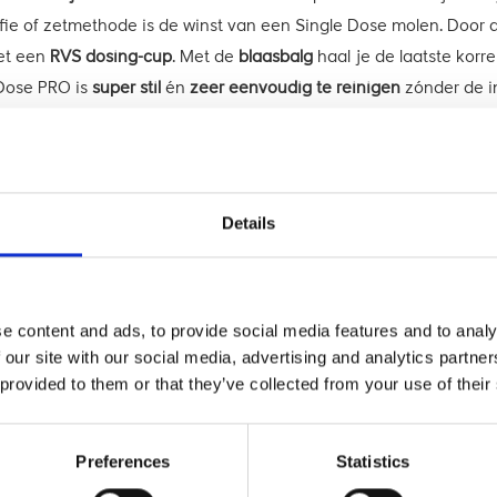
ffie of zetmethode is de winst van een Single Dose molen. Door
met een
RVS dosing-cup
. Met de
blaasbalg
haal je de laatste korre
 Dose PRO is
super stil
én
zeer eenvoudig te reinigen
zónder de in
 fluffy maalsel.
Details
e content and ads, to provide social media features and to analy
 our site with our social media, advertising and analytics partn
 provided to them or that they’ve collected from your use of their
Preferences
Statistics