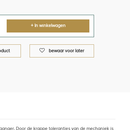
+ In winkelwagen
oduct
bewaar voor later
rganger. Door de krappe toleranties van de mechaniek is