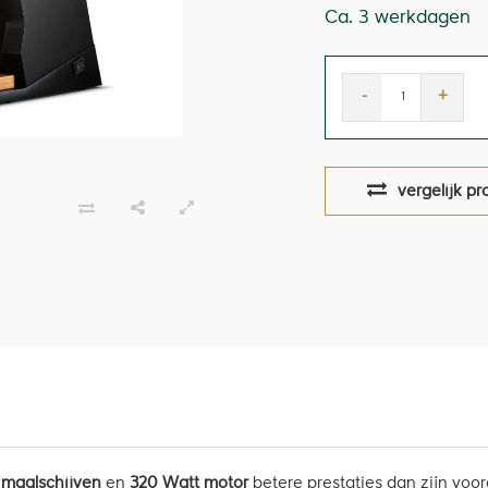
Ca. 3 werkdagen
-
+
vergelijk pr
maalschijven
en
320 Watt motor
betere prestaties dan zijn voo