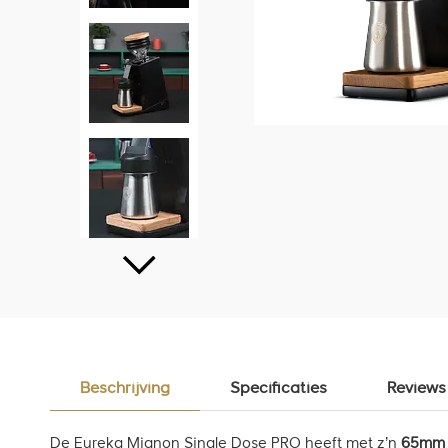
Beschrijving
Specificaties
Reviews
De Eureka Mignon Single Dose PRO heeft met z’n
65m
m 