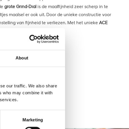
 de
grote Grind-Dial
is de maalfijnheid zeer scherp in te
ltjes maalsel er ook uit. Door de unieke constructie voor
stelling van fijnheid te verliezen. Met het unieke
ACE
About
se our traffic. We also share
ers who may combine it with
 services.
Marketing