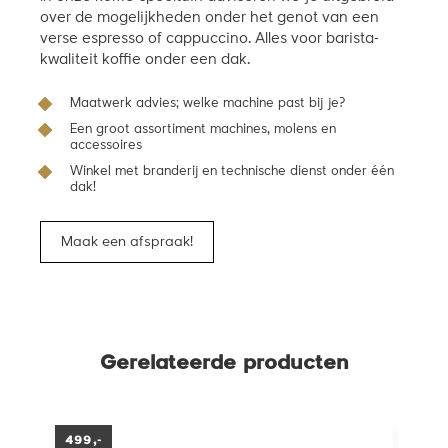
over de mogelijkheden onder het genot van een
verse espresso of cappuccino. Alles voor barista-
kwaliteit koffie onder een dak.
Maatwerk advies; welke machine past bij je?
Een groot assortiment machines, molens en
accessoires
Winkel met branderij en technische dienst onder één
dak!
Maak een afspraak!
Gerelateerde producten
499,-
50,-