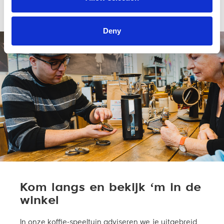
Je beoordeling toevoegen
Deny
Kom langs en bekijk ‘m in de
winkel
In onze koffie-speeltuin adviseren we je uitgebreid