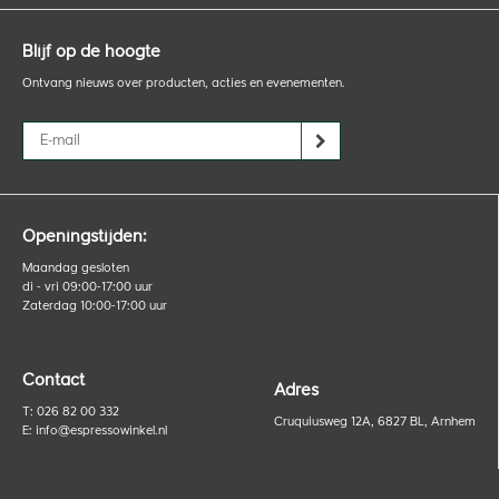
Blijf op de hoogte
Ontvang nieuws over producten, acties en evenementen.
Openingstijden:
Maandag gesloten
di - vri 09:00-17:00 uur
Zaterdag 10:00-17:00 uur
Contact
Adres
T: 026 82 00 332
Cruquiusweg 12A, 6827 BL, Arnhem
E:
info@espressowinkel.nl