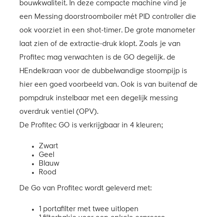
bouwkwaliteit. In deze compacte machine vind je
een Messing doorstroomboiler mét PID controller die
ook voorziet in een shot-timer. De grote manometer
laat zien of de extractie-druk klopt. Zoals je van
Profitec mag verwachten is de GO degelijk. de
HEndelkraan voor de dubbelwandige stoompijp is
hier een goed voorbeeld van. Ook is van buitenaf de
pompdruk instelbaar met een degelijk messing
overdruk ventiel (OPV).
De Profitec GO is verkrijgbaar in 4 kleuren;
Zwart
Geel
Blauw
Rood
De Go van Profitec wordt geleverd met:
1 portafilter met twee uitlopen