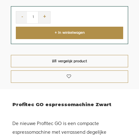
-
+
+ In winkelwagen
vergelijk product
Profitec GO espressomachine Zwart
De nieuwe Profitec GO is een compacte
espressomachine met verrassend degelijke