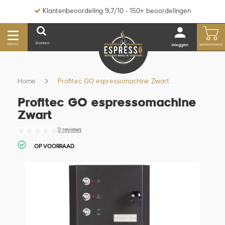
Klantenbeoordeling 9,7/10 - 150+ beoordelingen
Zoeken
Menu
winkelmand
inloggen
Home
Profitec GO espressomachine Zwart
Profitec GO espressomachine
Zwart
0 reviews
OP VOORRAAD